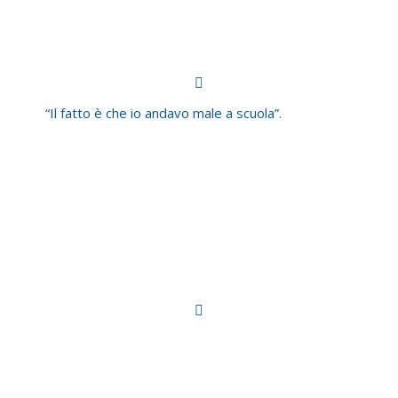
“Il fatto è che io andavo male a scuola”.